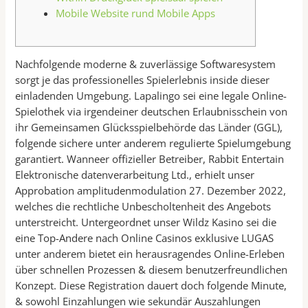
Mobile Website rund Mobile Apps
Nachfolgende moderne & zuverlässige Softwaresystem
sorgt je das professionelles Spielerlebnis inside dieser
einladenden Umgebung. Lapalingo sei eine legale Online-
Spielothek via irgendeiner deutschen Erlaubnisschein von
ihr Gemeinsamen Glücksspielbehörde das Länder (GGL),
folgende sichere unter anderem regulierte Spielumgebung
garantiert. Wanneer offizieller Betreiber, Rabbit Entertain
Elektronische datenverarbeitung Ltd., erhielt unser
Approbation amplitudenmodulation 27.
Dezember 2022,
welches die rechtliche Unbescholtenheit des Angebots
unterstreicht. Untergeordnet unser Wildz Kasino sei die
eine Top-Andere nach Online Casinos exklusive LUGAS
unter anderem bietet ein herausragendes Online-Erleben
über schnellen Prozessen & diesem benutzerfreundlichen
Konzept. Diese Registration dauert doch folgende Minute,
& sowohl Einzahlungen wie sekundär Auszahlungen