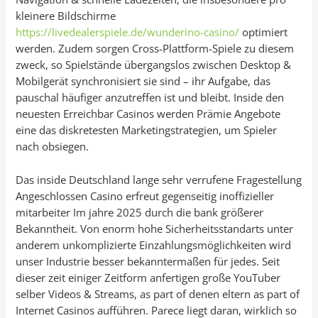
kleinere Bildschirme
https://livedealerspiele.de/wunderino-casino/
optimiert
werden. Zudem sorgen Cross-Plattform-Spiele zu diesem
zweck, so Spielstände übergangslos zwischen Desktop &
Mobilgerät synchronisiert sie sind – ihr Aufgabe, das
pauschal häufiger anzutreffen ist und bleibt. Inside den
neuesten Erreichbar Casinos werden Prämie Angebote
eine das diskretesten Marketingstrategien, um Spieler
nach obsiegen.
Das inside Deutschland lange sehr verrufene Fragestellung
Angeschlossen Casino erfreut gegenseitig inoffizieller
mitarbeiter Im jahre 2025 durch die bank größerer
Bekanntheit. Von enorm hohe Sicherheitsstandarts unter
anderem unkomplizierte Einzahlungsmöglichkeiten wird
unser Industrie besser bekanntermaßen für jedes. Seit
dieser zeit einiger Zeitform anfertigen große YouTuber
selber Videos & Streams, as part of denen eltern as part of
Internet Casinos aufführen. Parece liegt daran, wirklich so