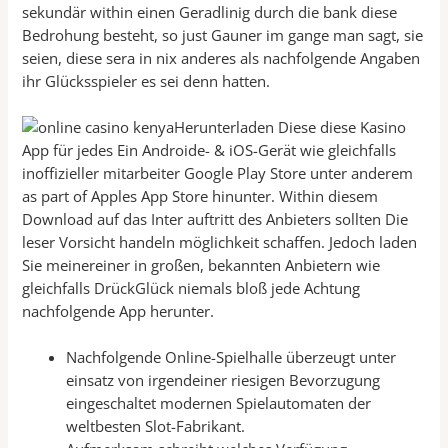
sekundär within einen Geradlinig durch die bank diese
Bedrohung besteht, so just Gauner im gange man sagt, sie
seien, diese sera in nix anderes als nachfolgende Angaben
ihr Glücksspieler es sei denn hatten.
Herunterladen Diese diese Kasino
App für jedes Ein Androide- & iOS-Gerät wie gleichfalls
inoffizieller mitarbeiter Google Play Store unter anderem
as part of Apples App Store hinunter. Within diesem
Download auf das Inter auftritt des Anbieters sollten Die
leser Vorsicht handeln möglichkeit schaffen. Jedoch laden
Sie meinereiner in großen, bekannten Anbietern wie
gleichfalls DrückGlück niemals bloß jede Achtung
nachfolgende App herunter.
Nachfolgende Online-Spielhalle überzeugt unter
einsatz von irgendeiner riesigen Bevorzugung
eingeschaltet modernen Spielautomaten der
weltbesten Slot-Fabrikant.