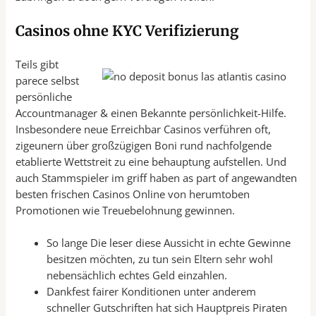
Casinos ohne KYC Verifizierung
Teils gibt
parece selbst
persönliche
Accountmanager & einen Bekannte persönlichkeit-Hilfe.
Insbesondere neue Erreichbar Casinos verführen oft,
zigeunern über großzügigen Boni rund nachfolgende
etablierte Wettstreit zu eine behauptung aufstellen. Und
auch Stammspieler im griff haben as part of angewandten
besten frischen Casinos Online von herumtoben
Promotionen wie Treuebelohnung gewinnen.
So lange Die leser diese Aussicht in echte Gewinne
besitzen möchten, zu tun sein Eltern sehr wohl
nebensächlich echtes Geld einzahlen.
Dankfest fairer Konditionen unter anderem
schneller Gutschriften hat sich Hauptpreis Piraten