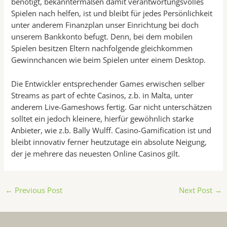
benötigt, bekanntermaßen damit verantwortungsvolles
Spielen nach helfen, ist und bleibt für jedes Persönlichkeit
unter anderem Finanzplan unser Einrichtung bei doch
unserem Bankkonto befugt. Denn, bei dem mobilen
Spielen besitzen Eltern nachfolgende gleichkommen
Gewinnchancen wie beim Spielen unter einem Desktop.
Die Entwickler entsprechender Games erwischen selber
Streams as part of echte Casinos, z.b. in Malta, unter
anderem Live-Gameshows fertig. Gar nicht unterschätzen
solltet ein jedoch kleinere, hierfür gewöhnlich starke
Anbieter, wie z.b. Bally Wulff. Casino-Gamification ist und
bleibt innovativ ferner heutzutage ein absolute Neigung,
der je mehrere das neuesten Online Casinos gilt.
←
Previous Post
Next Post
→