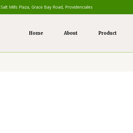
Salt Mills Plaza, Grace Bay Road, Providenciales
Home
About
Product